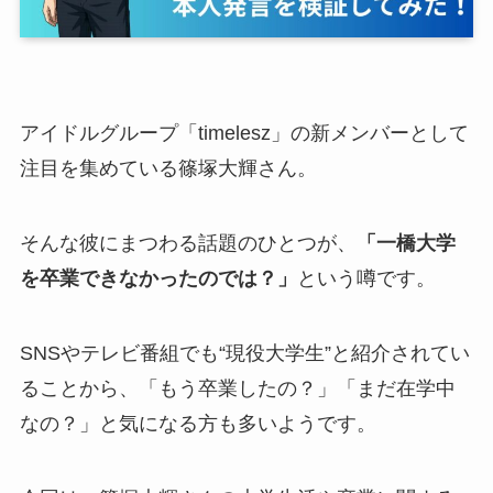
アイドルグループ「timelesz」の新メンバーとして
注目を集めている篠塚大輝さん。
そんな彼にまつわる話題のひとつが、
「一橋大学
を卒業できなかったのでは？」
という噂です。
SNSやテレビ番組でも“現役大学生”と紹介されてい
ることから、「もう卒業したの？」「まだ在学中
なの？」と気になる方も多いようです。