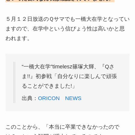
５月１２日放送のＱサマでも一橋大在学となってい
ますので、在学中という信ぴょう性は高いかと思
われます。
“一橋大在学”timelesz篠塚大輝、『Qさ
ま!!』初参戦「自分なりに楽しんで頑張
ることができました!」
出典：
ORICON NEWS
このことから、「本当に卒業できなかったので