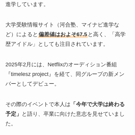
進学しています。
大学受験情報サイト（河合塾、マイナビ進学な
ど）によると
偏差値はおよそ67.5
と高く、「高学
歴アイドル」としても注目されています。
2025年2月には、Netflixのオーディション番組
『timelesz project』を経て、同グループの新メン
バーとしてデビュー。
その際のイベントで本人は
「今年で大学は終わる
予定」
と語り、卒業に向けた意志を見せていまし
た。