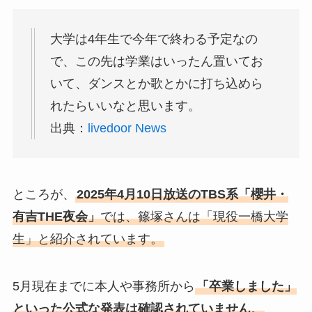
大学は4年生で今年で終わる予定なの
で、この先は学業はいったん置いてお
いて、ダンスとか歌とかに打ち込めら
れたらいいなと思います。
出典：
livedoor News
ところが、
2025年4月10日放送のTBS系「櫻井・
有吉THE夜会」
では、篠塚さんは「現役一橋大学
生」と紹介されています。
5月現在までに本人や事務所から
「卒業しました」
といった公式な発表は確認されていません
。