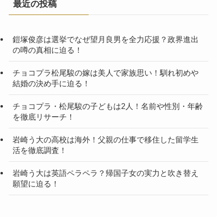
最近の投稿
鎧塚俊彦は選挙でなぜ望月良男を全力応援？政界進出
の噂の真相に迫る！
チョコプラ松尾駿の嫁は美人で家族思い！馴れ初めや
結婚の決め手に迫る！
チョコプラ・松尾駿の子どもは2人！名前や性別・年齢
を徹底リサーチ！
岩崎う大の高校は海外！父親の仕事で移住した留学生
活を徹底調査！
岩崎う大は英語ペラペラ？帰国子女の実力と吹き替え
願望に迫る！