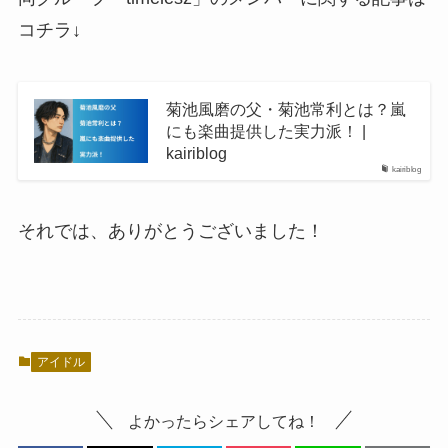
コチラ↓
菊池風磨の父・菊池常利とは？嵐
にも楽曲提供した実力派！ |
kairiblog
kairiblog
それでは、ありがとうございました！
アイドル
よかったらシェアしてね！