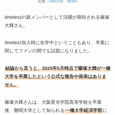
出典：
ORICON NEWS
timeleszの新メンバーとして活躍が期待される篠塚
大輝さん。
timelesz加入時に在学中ということもあり、卒業に
関してファンの間でも話題になりました。
結論から言うと、2025年5月時点で篠塚大輝が一橋
大学を卒業したという公式な報告や発表はありま
せん。
篠塚大輝さんは、大阪星光学院高等学校を卒業
後、難関大学として知られる
一橋大学経済学部
に