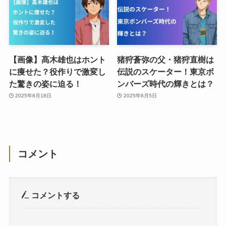
【画像】髙木雄也はホント
猪狩蒼弥の父・猪狩直樹は
に痩せた？役作りで激変し
伝説のスケーター！東京ボ
た驚きの姿に迫る！
ンバーズ時代の輝きとは？
2025年6月18日
2025年6月5日
コメント
コメントする