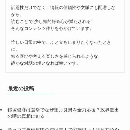
話題性だけでなく、情報の信頼性や文脈にも配慮しな
がら、
読むことで“少し知的好奇心が満たされる”
そんなコンテンツ作りを心がけています。
忙しい日常の中で、ふと立ち止まりたくなったとき
に。
知る喜びや考える楽しさを感じられるような、
静かな対話の場となれば幸いです。
最近の投稿
鎧塚俊彦は選挙でなぜ望月良男を全力応援？政界進出
の噂の真相に迫る！
チョコプラ松尾駿の嫁は美人で家族思い！馴れ初めや