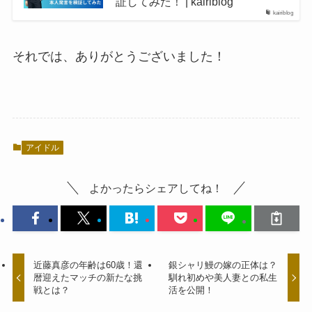
証してみた！ | kairiblog
kairiblog
それでは、ありがとうございました！
アイドル
よかったらシェアしてね！
近藤真彦の年齢は60歳！還
銀シャリ鰻の嫁の正体は？
暦迎えたマッチの新たな挑
馴れ初めや美人妻との私生
戦とは？
活を公開！