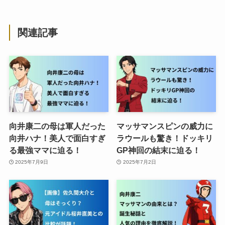
関連記事
向井康二の母は軍人だった
マッサマンスピンの威力に
向井ハナ！美人で面白すぎ
ラウールも驚き！ドッキリ
る最強ママに迫る！
GP神回の結末に迫る！
2025年7月9日
2025年7月2日