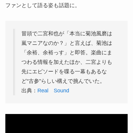
ファンとして語る姿も話題に。
冒頭で二宮和也が「本当に菊池風磨は
嵐マニアなのか？」と言えば、菊池は
「余裕、余裕っす」と即答。楽曲にま
つわる情報を加えたほか、二宮よりも
先にエピソードを喋る一幕もあるな
ど“古参”らしい構えで挑んでいた。
出典：
Real Sound