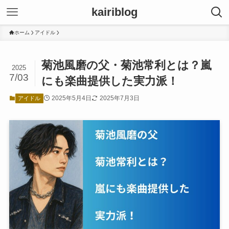
kairiblog
ホーム
アイドル
菊池風磨の父・菊池常利とは？嵐
2025
7/03
にも楽曲提供した実力派！
2025年5月4日
2025年7月3日
アイドル