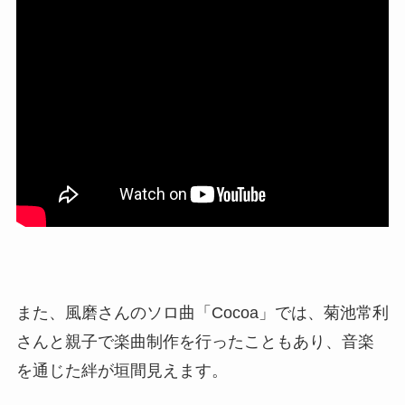
また、風磨さんのソロ曲「Cocoa」では、菊池常利
さんと親子で楽曲制作を行ったこともあり、音楽
を通じた絆が垣間見えます。