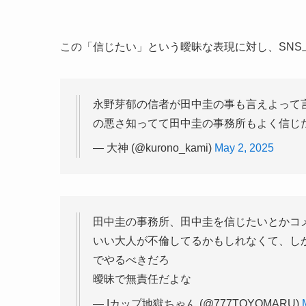
この「信じたい」という曖昧な表現に対し、SNS
永野芽郁の信者が田中圭の事も言えよって
の悪さ知ってて田中圭の事務所もよく信じ
— 大神 (@kurono_kami)
May 2, 2025
田中圭の事務所、田中圭を信じたいとかコ
いい大人が不倫してるかもしれなくて、し
でやるべきだろ
曖昧で無責任だよな
— Iカップ地獄ちゃん (@777TOYOMARU)