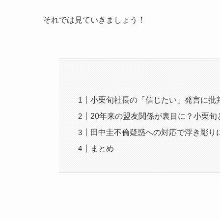
それでは見ていきましょう！
小栗旬社長の「信じたい」発言に批
20年来の盟友関係が裏目に？小栗旬
田中圭不倫疑惑への対応で浮き彫り
まとめ