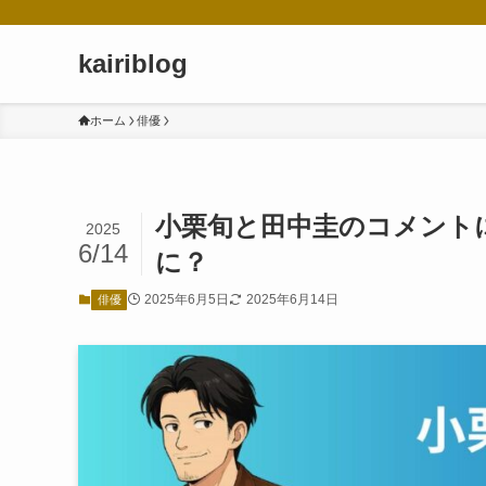
kairiblog
ホーム
俳優
小栗旬と田中圭のコメント
2025
6/14
に？
2025年6月5日
2025年6月14日
俳優