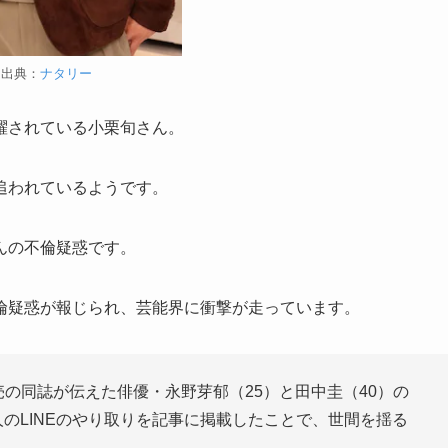
出典：
ナタリー
躍されている小栗旬さん。
追われているようです。
んの不倫疑惑です。
倫疑惑が報じられ、芸能界に衝撃が走っています。
売の同誌が伝えた俳優・永野芽郁（25）と田中圭（40）の
人のLINEのやり取りを記事に掲載したことで、世間を揺る