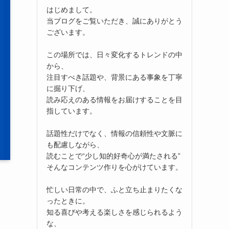
はじめまして。
当ブログをご覧いただき、誠にありがとう
ございます。
この場所では、日々変化するトレンドの中
から、
注目すべき話題や、背景にある事象を丁寧
に掘り下げ、
読み応えのある情報をお届けすることを目
指しています。
話題性だけでなく、情報の信頼性や文脈に
も配慮しながら、
読むことで“少し知的好奇心が満たされる”
そんなコンテンツ作りを心がけています。
忙しい日常の中で、ふと立ち止まりたくな
ったときに。
知る喜びや考える楽しさを感じられるよう
な、