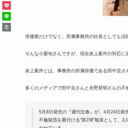
俳優業だけでなく、所属事務所の社長としても活
そんな小栗旬さんですが、現在炎上案件の対応に
炎上案件とは、事務所の所属俳優である田中圭さ
多くのメディアで田中圭さんと永野芽郁さんの不
5月8日発売の『週刊文春』が、4月24日発
不倫疑惑を裏付ける“第2弾”報道として、2
がせている。