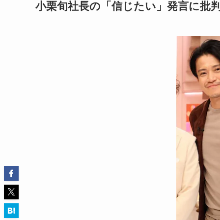
小栗旬社長の「信じたい」発言に批