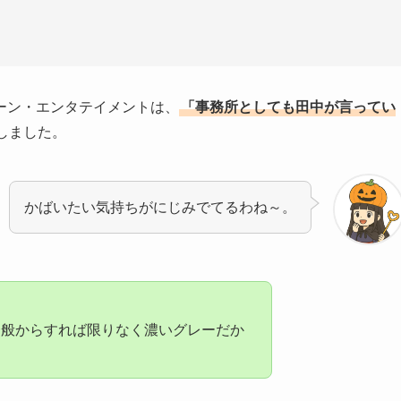
ーン・エンタテイメントは、
「事務所としても田中が言ってい
しました。
かばいたい気持ちがにじみでてるわね～。
一般からすれば限りなく濃いグレーだか