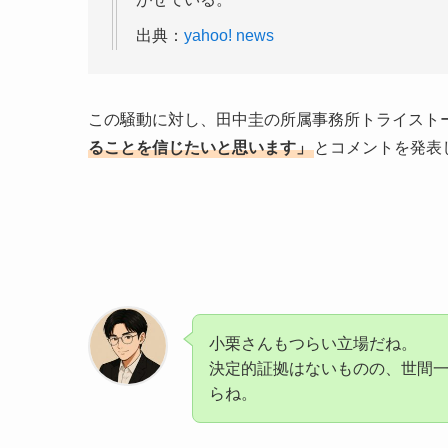
出典：
yahoo! news
この騒動に対し、田中圭の所属事務所トライスト
ることを信じたいと思います」
とコメントを発表
小栗さんもつらい立場だね。
決定的証拠はないものの、世間
らね。